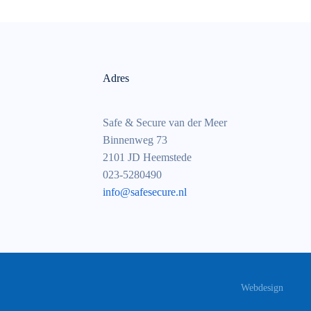
Adres
Safe & Secure van der Meer
Binnenweg 73
2101 JD Heemstede
023-5280490
info@safesecure.nl
Webdesign