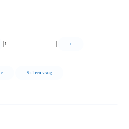
+
je
Stel een vraag