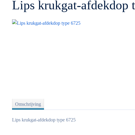
Lips krukgat-afdekdop 
Omschrijving
Lips krukgat-afdekdop type 6725