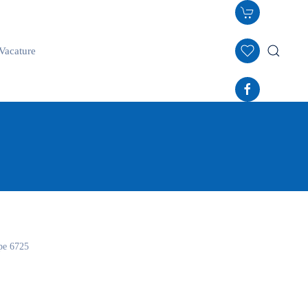
Vacature
pe 6725