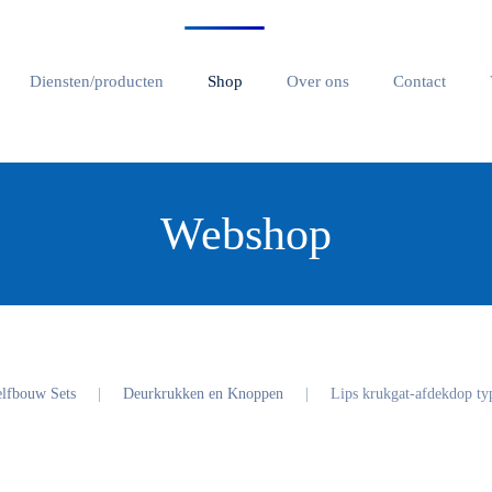
Diensten/producten
Shop
Over ons
Contact
Webshop
lfbouw Sets
Deurkrukken en Knoppen
Lips krukgat-afdekdop ty