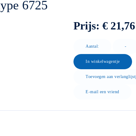
type 6725
Prijs:
€ 21,76
Aantal:
-
In winkelwagentje
Toevoegen aan verlanglijst
E-mail een vriend